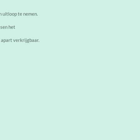
en uitloop te nemen.
ssen het
 apart verkrijgbaar.