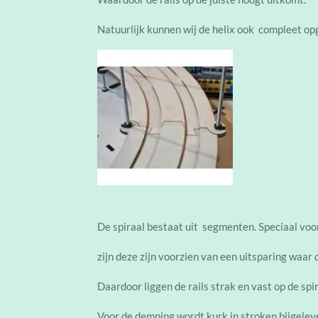
Natuurlijk kunnen wij de helix ook compleet opg
De spiraal bestaat uit segmenten. Speciaal voor
zijn deze zijn voorzien van een uitsparing waar d
Daardoor liggen de rails strak en vast op de spir
Voor de demping wordt kurk in stroken bijgelev