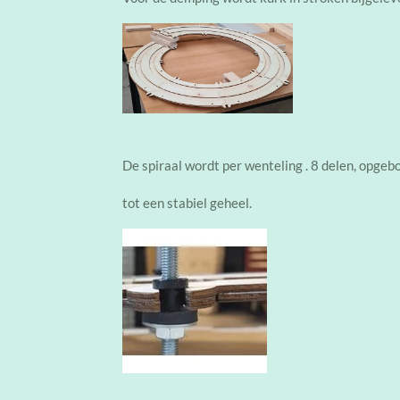
De spiraal wordt per wenteling . 8 delen, opge
tot een stabiel geheel.