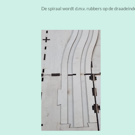
De spiraal wordt d.m.v. rubbers op de draadeind