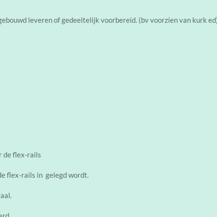
ebouwd leveren of gedeeltelijk voorbereid. (bv voorzien van kurk ed)
 de flex-rails
e flex-rails in gelegd wordt.
aal.
erd.