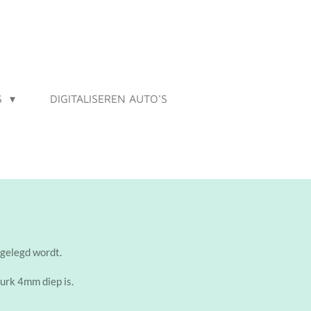
S
DIGITALISEREN AUTO'S
s gelegd wordt.
urk 4mm diep is.